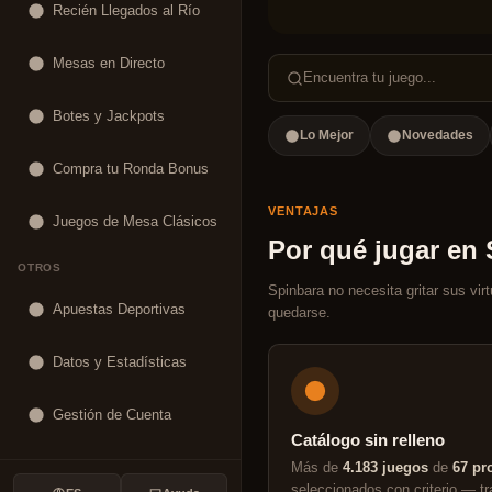
Recién Llegados al Río
Mesas en Directo
Encuentra tu juego...
Botes y Jackpots
Lo Mejor
Novedades
Compra tu Ronda Bonus
VENTAJAS
Juegos de Mesa Clásicos
Por qué jugar en
OTROS
Spinbara no necesita gritar sus vi
Apuestas Deportivas
quedarse.
Datos y Estadísticas
Gestión de Cuenta
Catálogo sin relleno
Más de
4.183 juegos
de
67 pr
seleccionados con criterio — t