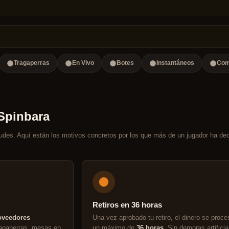
Tragaperras
En Vivo
Botes
Instantáneos
Com
 Spinbara
rtudes. Aquí están los motivos concretos por los que más de un jugador ha dec
Retiros en 36 horas
oveedores
Una vez aprobado tu retiro, el dinero se proce
ragaperras, mesas en
un máximo de
36 horas
. Sin demoras artificia