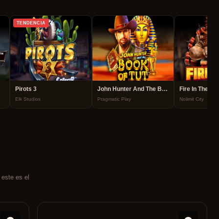
TENDENCIA
Pirots 3
John Hunter And The Book Of Tut
Fire In The Ho
Elk Studios
Pragmatic Play
Nolimit City
 este es el