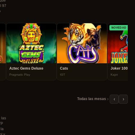
 que
l 97
o
NOVEDAD
Aztec Gems Deluxe
Cats
Joker 10000
Pragmatic Play
IGT
Kajot
‹
›
Todas las mesas
 las
TP
 la
ol y