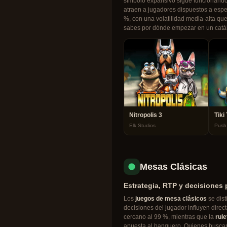
símbolo expansivo sigue funcionand
atraen a jugadores dispuestos a espe
%, con una volatilidad media-alta que
sabes por dónde empezar en un catálo
Nitropolis 3
Tiki
Elk Studios
Push
Mesas Clásicas
Estrategia, RTP y decisiones 
Los
juegos de mesa clásicos
se dist
decisiones del jugador influyen dire
cercano al 99 %, mientras que la
rul
apuesta al banquero. Quienes buscan 